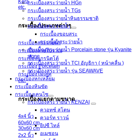
Kera
กระเบื้องสระว่ายน้ำ HGn
etc.
กระเบื้องสระว่ายน้ำ TGs
กระเบื้องสระว่ายน้ำหินธรรมชาติ
กระเบื้องประเภทต่างๆ
กระเบื้องสระว่ายนํ้า
กระเบื้องขอบสระ
กระเบื้องสระว่ายนํ้า
กระเบื้องสระว่ายน้ำ
กระเบื้องสระว่ายนํ้า Porcelain stone รุ่น Kyanite
กระเบื้องลายโบราณ
stone
กระเบื้องแกรนิตโต้
กระเบื้องสระว่ายนํ้า TCI อัญธิกา ( หน้าคลื่น )
กระเบื้อง Porcelain
กระเบื้องสระว่ายนํ้า รุ่น SEAWAVE
กระเบื้องโมเสค
กระเบื้องหกเหลี่ยม
etc.
กระเบื้องหินขัด
กระเบื้องเคนไซ
กระเบื้องแยกตามขนาด
กระเบื้องสระว่ายน้ำ KENZAI
ควอทซ์ สโตน
4x4 นิ้ว
ควอร์ท ราวน์
60x60 cm
ยิปซี ไทล์
30x60 cm
อเมซอน
2x2 นิ้ว