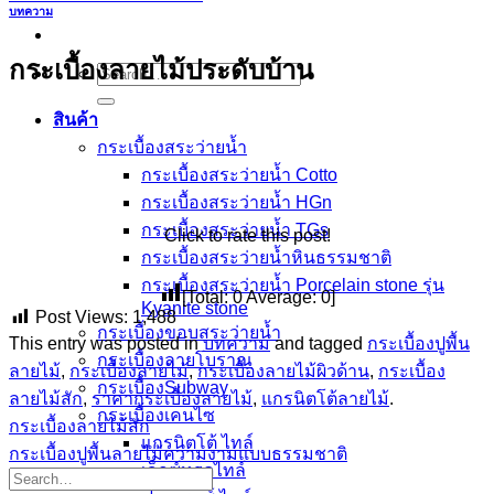
บทความ
กระเบื้องลายไม้ประดับบ้าน
Search
for:
สินค้า
กระเบื้องสระว่ายนํ้า
กระเบื้องสระว่ายน้ำ Cotto
กระเบื้องสระว่ายน้ำ HGn
กระเบื้องสระว่ายน้ำ TGs
Click to rate this post!
กระเบื้องสระว่ายน้ำหินธรรมชาติ
กระเบื้องสระว่ายนํ้า Porcelain stone รุ่น
[Total:
0
Average:
0
]
Kyanite stone
Post Views:
1,488
กระเบื้องขอบสระว่ายน้ำ
This entry was posted in
บทความ
and tagged
กระเบื้องปูพื้น
กระเบื้องลายโบราณ
ลายไม้
,
กระเบื้องลายไม้
,
กระเบื้องลายไม้ผิวด้าน
,
กระเบื้อง
กระเบื้องSubway
ลายไม้สัก
,
ราคากระเบื้องลายไม้
,
แกรนิตโต้ลายไม้
.
กระเบื้องเคนไซ
กระเบื้องลายไม้สัก
แกรนิตโต้ ไทล์
กระเบื้องปูพื้นลายไม้ความงามแบบธรรมชาติ
เอ็กซ์ทรูดไทล์