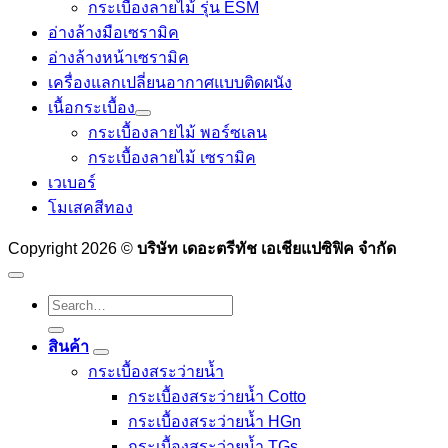
กระเบื้องลายไม้ รุ่น ESM
อ่างล้างมือเซรามิค
อ่างล้างหน้าเซรามิค
เครื่องแลกเปลี่ยนอากาศแบบติดผนัง
เนื้อกระเบื้อง
กระเบื้องลายไม้ พอร์ซเลน
กระเบื้องลายไม้ เซรามิค
เวเบอร์
โมเสคสีทอง
Copyright 2026 ©
บริษัท เดอะตรีทัช เอเชียแปซิฟิค จำกัด
Search
for:
สินค้า
กระเบื้องสระว่ายนํ้า
กระเบื้องสระว่ายน้ำ Cotto
กระเบื้องสระว่ายน้ำ HGn
กระเบื้องสระว่ายน้ำ TGs