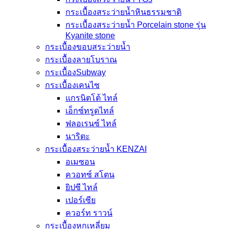
กระเบื้องสระว่ายน้ำหินธรรมชาติ
กระเบื้องสระว่ายนํ้า Porcelain stone รุ่น
Kyanite stone
กระเบื้องขอบสระว่ายน้ำ
กระเบื้องลายโบราณ
กระเบื้องSubway
กระเบื้องเคนไซ
แกรนิตโต้ ไทล์
เอ็กซ์ทรูดไทล์
ฟลอเรนซ์ ไทล์
นาริตะ
กระเบื้องสระว่ายน้ำ KENZAI
อเมซอน
ควอทซ์ สโตน
ยิปซี ไทล์
เปอร์เซีย
ควอร์ท ราวน์
กระเบื้องหกเหลี่ยม