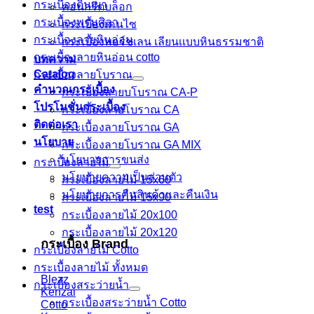
กระเบื้องดินเผา
คอนกรีตบล็อก
กระเบื้องพรมศิลา
กระเบื้องเคนไซ
กระเบื้องลายหินอ่อน
กระเบื้องพอร์ชเลน เลียนเเบบหินธรรมชาติ
กระเบื้องลายหินอ่อน cotto
บทความ
Catalog
กระเบื้องลายโบราณ
คำนวณกระเบื้อง
กระเบื้องลายบโบราณ CA-P
โปรโมชั่นกระเบื้อง
กระเบื้องลายโบราณ CA
ติดต่อเรา
กระเบื้องลายโบราณ GA
นโยบาย
กระเบื้องลายโบราณ GA MIX
นโยบายการขนส่ง
กระเบื้องลายไม้
นโยบายความเป็นส่วนตัว
กระเบื้องลายไม้ 15x60
นโยบายการคืนสินค้าและคืนเงิน
กระเบื้องลายไม้ 15x90
test
กระเบื้องลายไม้ 20x100
กระเบื้องลายไม้ 20x120
กระเบื้อง Brand
กระเบื้องลายไม้ Cotto
กระเบื้องลายไม้ ทั้งหมด
Blezz
กระเบื้องสระว่ายน้ำ
Kenzai
กระเบื้องสระว่ายน้ำ Cotto
Cotto