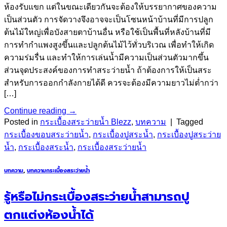
ห้องรับแขก แต่ในขณะเดียวกันจะต้องให้บรรยากาศของความ
เป็นส่วนตัว การจัดวางจึงอาจจะเป็นโซนหน้าบ้านที่มีการปลูก
ต้นไม้ใหญ่เพื่อบังสายตาบ้านอื่น หรือใช้เป็นพื้นที่หลังบ้านที่มี
การทำกำแพงสูงขึ้นและปลูกต้นไม้ไว้ทั่วบริเวณ เพื่อทำให้เกิด
ความร่มรื่น และทำให้การเล่นน้ำมีความเป็นส่วนตัวมากขึ้น
ส่วนจุดประสงค์ของการทำสระว่ายน้ำ ถ้าต้องการให้เป็นสระ
สำหรับการออกกำลังกายได้ดี ควรจะต้องมีความยาวไม่ต่ำกว่า
[…]
Continue reading
→
Posted in
กระเบื้องสระว่ายน้ำ Blezz
,
บทความ
|
Tagged
กระเบื้องขอบสระว่ายน้ำ
,
กระเบื้องปูสระน้ำ
,
กระเบื้องปูสระว่าย
น้ำ
,
กระเบื้องสระน้ำ
,
กระเบื้องสระว่ายน้ำ
บทความ
,
บทความกระเบื้องสระว่ายน้ำ
รู้หรือไม่กระเบื้องสระว่ายน้ำสามารถปู
ตกแต่งห้องน้ำได้