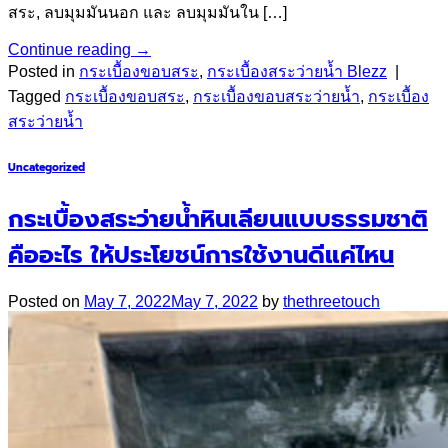
สระ, ลบมุมมันนอก และ ลบมุมมันใน […]
Continue reading
→
Posted in
กระเบื้องขอบสระ
,
กระเบื้องสระว่ายน้ำ Blezz
|
Tagged
กระเบื้องขอบสระ
,
กระเบื้องขอบสระว่ายน้ำ
,
กระเบื้อง
สระว่ายน้ำ
Uncategorized
กระเบื้องสระว่ายน้ำหินเลียนแบบธรรมชาติ
คืออะไร ให้ประโยชน์การใช้งานดีแค่ไหน
Posted on
May 7, 2022
May 7, 2022
by
thethreetouch