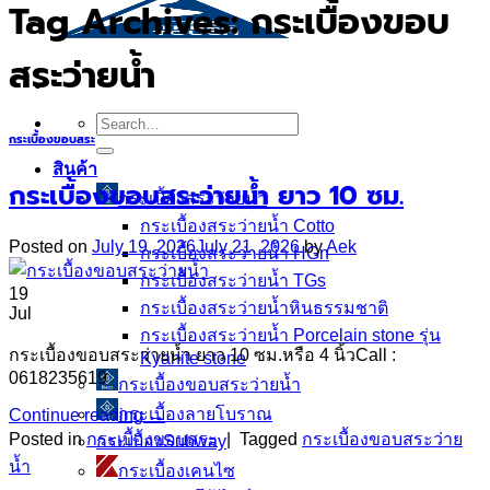
Tag Archives:
กระเบื้องขอบ
สระว่ายน้ำ
Search
กระเบื้องขอบสระ
for:
สินค้า
กระเบื้องขอบสระว่ายน้ำ ยาว 10 ซม.
กระเบื้องสระว่ายนํ้า
กระเบื้องสระว่ายน้ำ Cotto
Posted on
July 19, 2026
July 21, 2026
by
Aek
กระเบื้องสระว่ายน้ำ HGn
กระเบื้องสระว่ายน้ำ TGs
19
กระเบื้องสระว่ายน้ำหินธรรมชาติ
Jul
กระเบื้องสระว่ายนํ้า Porcelain stone รุ่น
กระเบื้องขอบสระว่ายน้ำ ยาว 10 ซม.หรือ 4 นิ้วCall :
Kyanite stone
0618235619
กระเบื้องขอบสระว่ายน้ำ
กระเบื้องลายโบราณ
Continue reading
→
Posted in
กระเบื้องขอบสระ
|
Tagged
กระเบื้องขอบสระว่าย
กระเบื้องSubway
น้ำ
กระเบื้องเคนไซ