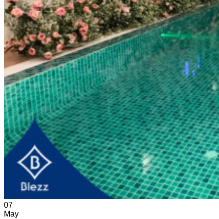
07
May