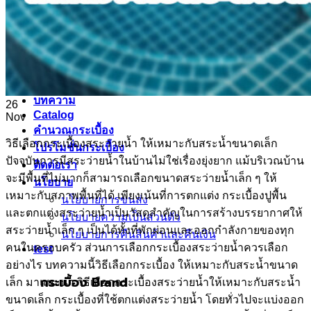
กระเบื้องลายไม้
กระเบื้องลายหินอ่อน
คอนกรีตบล็อก
กระเบื้องเคนไซ
กระเบื้องพอร์ชเลน เลียนเเบบหินธรรมชาติ
บทความ
26
Catalog
Nov
คำนวณกระเบื้อง
วิธีเลือกกระเบื้องสระว่ายน้ำ ให้เหมาะกับสระน้ำขนาดเล็ก
โปรโมชั่นกระเบื้อง
ปัจจุบันการมีสระว่ายน้ำในบ้านไม่ใช่เรื่องยุ่งยาก แม้บริเวณบ้าน
ติดต่อเรา
จะมีพื้นที่ไม่มากก็สามารถเลือกขนาดสระว่ายน้ำเล็ก ๆ ให้
นโยบาย
เหมาะกับสภาพพื้นที่ได้ เพียงเน้นที่การตกแต่ง กระเบื้องปูพื้น
นโยบายการขนส่ง
และตกแต่งสระว่ายน้ำเป็นวัสดุสำคัญในการสร้างบรรยากาศให้
นโยบายความเป็นส่วนตัว
สระว่ายน้ำเล็ก ๆ เป็นได้ทั้งที่พักผ่อนและออกกำลังกายของทุก
นโยบายการคืนสินค้าและคืนเงิน
คนในครอบครัว ส่วนการเลือกกระเบื้องสระว่ายน้ำควรเลือก
test
อย่างไร บทความนี้วิธีเลือกกระเบื้อง ให้เหมาะกับสระน้ำขนาด
กระเบื้อง Brand
เล็ก มาแนะนำ วิธีเลือกกระเบื้องสระว่ายน้ำให้เหมาะกับสระน้ำ
ขนาดเล็ก กระเบื้องที่ใช้ตกแต่งสระว่ายน้ำ โดยทั่วไปจะแบ่งออก