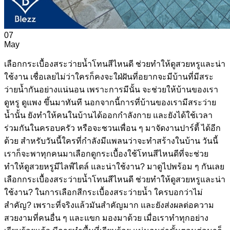
07
May
เลือกกระเบื้องสระว่ายน้ำโทนสีไหนดี ช่วยทำให้ดูสวยหรูและน่า
ใช้งาน เชื่อเลยไม่ว่าใครก็คงจะใฝ่ฝันที่อยากจะมีบ้านที่มีสระ
ว่ายน้ำกันอย่างแน่นอน เพราะการมีนั้น จะช่วยให้บ้านของเรา
ดูหรู ดูแพง ขึ้นมาทันที นอกจากนี้การที่บ้านของเรามีสระว่าย
น้ำนั้น ยังทำให้คนในบ้านได้ออกกำลังกาย และยังได้ใช้เวลา
ร่วมกันในครอบครัว หรือจะชวนเพื่อน ๆ มาจัดงานปาร์ตี้ ได้อีก
ด้วย สำหรับวันนี้ใครที่กำลังมีแพลนว่าจะทำสร้างในบ้าน วันนี้
เราก็จะพาทุกคนมาเลือกดูกระเบื้องใช้โทนสีไหนดีที่จะช่วย
ทำให้ดูสวยหรูมีไลฬ์ไตล์ และน่าใช้งาน? มาดูไปพร้อม ๆ กันเลย
เลือกกระเบื้องสระว่ายน้ำโทนสีไหนดี ช่วยทำให้ดูสวยหรูและน่า
ใช้งาน? ในการเลือกสีกระเบื้องสระว่ายน้ำ ใครบอกว่าไม่
สำคัญ? เพราะที่จริงแล้วมันสำคัญมาก และยังส่งผลต่อความ
สวยงามที่คนอื่น ๆ และแขก มองมาด้วย เมื่อเราทำทุกอย่าง