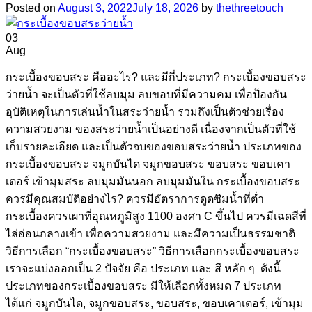
Posted on
August 3, 2022
July 18, 2026
by
thethreetouch
03
Aug
กระเบื้องขอบสระ คืออะไร? และมีกี่ประเภท? กระเบื้องขอบสระ
ว่ายน้ำ จะเป็นตัวที่ใช้ลบมุม ลบขอบที่มีความคม เพื่อป้องกัน
อุบัติเหตุในการเล่นน้ำในสระว่ายน้ำ รวมถึงเป็นตัวช่วยเรื่อง
ความสวยงาม ของสระว่ายน้ำเป็นอย่างดี เนื่องจากเป็นตัวที่ใช้
เก็บรายละเอียด และเป็นตัวจบของขอบสระว่ายน้ำ ประเภทของ
กระเบื้องขอบสระ จมูกบันได จมูกขอบสระ ขอบสระ ขอบเคา
เตอร์ เข้ามุมสระ ลบมุมมันนอก ลบมุมมันใน กระเบื้องขอบสระ
ควรมีคุณสมบัติอย่างไร? ควรมีอัตราการดูดซึมน้ำที่ต่ำ
กระเบื้องควรเผาที่อุณหภูมิสูง 1100 องศา C ขึ้นไป ควรมีเฉดสีที่
ไล่อ่อนกลางเข้า เพื่อความสวยงาม และมีความเป็นธรรมชาติ
วิธีการเลือก “กระเบื้องขอบสระ” วิธีการเลือกกระเบื้องขอบสระ
เราจะแบ่งออกเป็น 2 ปัจจัย คือ ประเภท และ สี หลัก ๆ ดังนี้
ประเภทของกระเบื้องขอบสระ มีให้เลือกทั้งหมด 7 ประเภท
ได้แก่ จมูกบันได, จมูกขอบสระ, ขอบสระ, ขอบเคาเตอร์, เข้ามุม