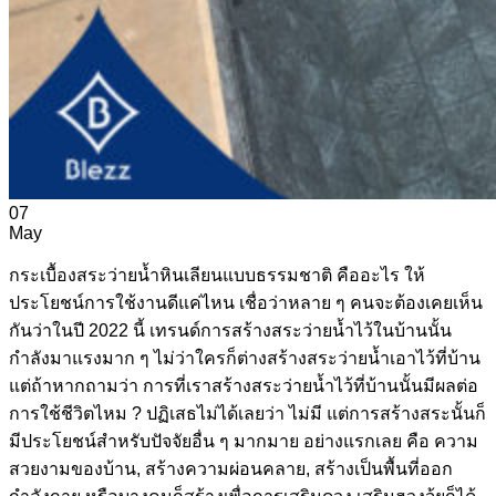
07
May
กระเบื้องสระว่ายน้ำหินเลียนแบบธรรมชาติ คืออะไร ให้
ประโยชน์การใช้งานดีแค่ไหน เชื่อว่าหลาย ๆ คนจะต้องเคยเห็น
กันว่าในปี 2022 นี้ เทรนด์การสร้างสระว่ายน้ำไว้ในบ้านนั้น
กำลังมาแรงมาก ๆ ไม่ว่าใครก็ต่างสร้างสระว่ายน้ำเอาไว้ที่บ้าน
แต่ถ้าหากถามว่า การที่เราสร้างสระว่ายน้ำไว้ที่บ้านนั้นมีผลต่อ
การใช้ชีวิตไหม ? ปฏิเสธไม่ได้เลยว่า ไม่มี แต่การสร้างสระนั้นก็
มีประโยชน์สำหรับปัจจัยอื่น ๆ มากมาย อย่างแรกเลย คือ ความ
สวยงามของบ้าน, สร้างความผ่อนคลาย, สร้างเป็นพื้นที่ออก