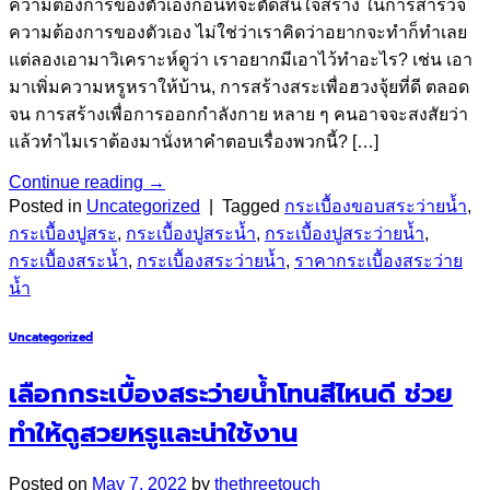
ความต้องการของตัวเองก่อนที่จะตัดสินใจสร้าง ในการสำรวจ
ความต้องการของตัวเอง ไม่ใช่ว่าเราคิดว่าอยากจะทำก็ทำเลย
แต่ลองเอามาวิเคราะห์ดูว่า เราอยากมีเอาไว้ทำอะไร? เช่น เอา
มาเพิ่มความหรูหราให้บ้าน, การสร้างสระเพื่อฮวงจุ้ยที่ดี ตลอด
จน การสร้างเพื่อการออกกำลังกาย หลาย ๆ คนอาจจะสงสัยว่า
แล้วทำไมเราต้องมานั่งหาคำตอบเรื่องพวกนี้? […]
Continue reading
→
Posted in
Uncategorized
|
Tagged
กระเบื้องขอบสระว่ายน้ำ
,
กระเบื้องปูสระ
,
กระเบื้องปูสระน้ำ
,
กระเบื้องปูสระว่ายน้ำ
,
กระเบื้องสระน้ำ
,
กระเบื้องสระว่ายน้ำ
,
ราคากระเบื้องสระว่าย
น้ำ
Uncategorized
เลือกกระเบื้องสระว่ายน้ำโทนสีไหนดี ช่วย
ทำให้ดูสวยหรูและน่าใช้งาน
Posted on
May 7, 2022
by
thethreetouch