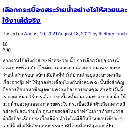
เลือกกระเบื้องสระว่ายน้ำอย่างไรให้สวยและ
ใช้งานได้จริง
Posted on
August 10, 2021
August 18, 2021
by
thethreetouch
10
Aug
หากงานได้จริงกำลังจะทำสระว่ายน้ำ การเลือกวัสดุอุปกรณ์
คุณภาพพร้อมกับดีไซด์ความสวยงามต้องมาก่อน เพราะสระ
ว่ายน้ำสำหรับบางบ้านคือสิ่งที่ทำให้บ้านน่าอยู่และบางคนถือ
เรื่องฮวงจุ้ย ทำให้ทุกอย่างเชื่อมโยงกันทั้งหมด ฉะนั้นสิ่งสำคัญ
คือการศึกษาหาข้อมูลตามความต้องการของคุณ สำหรับวันนี้
เราจะมาบอกวิธีการเลือกกระเบื้องขั้นต้นก่อนทำสระว่ายน้ำ ให้
สระน้ำของคุณออกมาสวยตรงใจ กระเบื้องสีฟ้าตัวเลือกคลาสสิ
กสำหรับสระว่ายน้ำ คุณเคยสงสัยไหมว่าทำไมการทำสระว่าย
น้ำถึงต้องเลือกกระเบื้องสีฟ้า ทำไมไม่มีสีอื่นบ้าง ตอบได้ง่าย ๆ
เลยสีฟ้าคือสีที่เลียนแบบธรรมชาติได้เหมือนที่สุดและเป็น