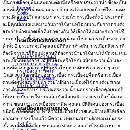
เป็นกระเบื้องปูพื้นและตกแต่งผนังหรือขอบสระว่ายน้ำ ซึ่งจะเป็น
Blezz
Kenzai
ส่วนที่แช่อยู่ในน้ำตลอดเวลา อีกส่วนได้แก่กระเบื้องที่ใช้ตกแต่ง
Cotto
ทางเดินและบริเวณรอบ ๆ สระว่ายน้ำ กระเบื้องทั้ง 2 ประเภทก็
Kera
etc.
จะมีคุณลักษณะเหมาะกับการใช้งานหรือเหมาะกับการตกแต่ง
สระว่ายน้ำขนาดเล็กที่แตกต่างกัน วิธีเลือกให้เหมาะกับการใช้
งานทำได้ ดังนี้ พิจารณาจากการนำมาใช้งาน กระเบื้องสระว่าย
กระเบื้องประเภทต่างๆ
น้ำทั้ง 2 ประเภทจะมีคุณสมบัติที่แตกต่างกัน การเลือกสิ่งแรกที่
ต้องพิจารณาก็คือแบ่งส่วนที่ต้องการนำมาใช้งานให้ชัดเจน เช่น
กระเบื้องสระว่ายน้ำ
กระเบื้องที่ต้องการใช้ปูพื้นสระหรือใช้กับผนังสระว่ายน้ำ และ
กระเบื้องลายโบราณ
ส่วนที่ต้องการนำมาปูพื้นหรือใช้ปูทางเดินบริเวณรอบ ๆ สระ
กระเบื้องแกรนิตโต้
Catalog เลือกชนิดของกระเบื้อง กระเบื้องปูพื้นหรือกระเบื้อง
กระเบื้อง Porcelain
ตกแต่งผนังสระว่ายน้ำ รวมไปถึงกระเบื้องที่ใช้ตกแต่งบริเวณ
กระเบื้องโมเสค
ทางเดินและรอบ ๆ บริเวณสระว่ายน้ำ นอกจากเลือกคุณสมบัติ
etc.
ให้เหมาะกับการใช้งานแล้ว ยังเลือกชนิดของกระเบื้องได้ตาม
ความชอบ เช่น กระเบื้องเซรามิค คุณสมบัติพิเศษของกระเบื้อง
กระเบื้องแยกตามขนาด
ชนิดนี้ คือติดตั้งง่าย ทำความสะอาดได้ง่ายและมีโทนสีให้เลือก
มากมาย กระเบื้องแก้ว มีความโดดเด่นเพราะลักษณะเป็นกระ
4x4 นิ้ว
เบื้องรูปทรงสี่เหลี่ยมขนาดเล็ก ทำมาจากแก้วรีไซเคิล เหมาะ