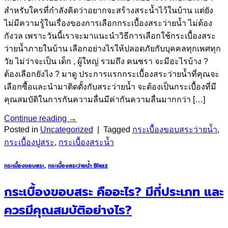
สำหรับใครที่กำลังคิดว่าอยากจะสร้างสระน้ำไว้ในบ้าน แต่ยัง
ไม่มีความรู้ในเรื่องของการเลือกกระเบื้องสระว่ายน้ำ ไม่ต้อง
กังวล เพราะวันนี้เราจะมาแนะนำวิธีการเลือกใช้กระเบื้องสระ
ว่ายน้ำภายในบ้าน เลือกอย่างไรให้ปลอดภัยกับบุคคลทุกเพศทุก
วัย ไม่ว่าจะเป็น เด็ก , ผู้ใหญ่ รวมถึง คนชรา จะมีอะไรบ้าง ?
ต้องเลือกยังไง ? มาดู ประการแรกกระเบื้องสระว่ายน้ำที่คุณจะ
เลือกซื้อและนำมาติดตั้งกับสระว่ายน้ำ จะต้องเป็นกระเบื้องที่มี
คุณสมบัติในการกันความลื่นมีค่ากันความลื่นมากกว่า […]
Continue reading
→
Posted in
Uncategorized
|
Tagged
กระเบื้องขอบสระว่ายน้ำ
,
กระเบื้องปูสระ
,
กระเบื้องสระน้ำ
กระเบื้องขอบสระ
,
กระเบื้องสระว่ายน้ำ Blezz
กระเบื้องขอบสระ คืออะไร? มีกี่ประเภท และ
ควรมีคุณสมบัติอย่างไร?