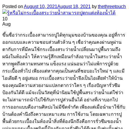
Posted on
August 10, 2021
August 18, 2021
by
thethreetouch
10
Aug
ขึ้นชื่อว่ากระเบื้องสามารถปูได้ทุกมุมของบ้านของคุณ อยู่ที่การ
ออกแบบและความชอบส่วนตัวล้วน ๆ เชื่อว่าคุณคงผ่านหูผ่าน
ตากับการที่มีคนใช้กระเบื้องสระว่ายน้ำเปลี่ยนมาปูพื้นรวมถึง
ผนังในห้องน้ำ ให้ความรู้สึกเหมือนกำลังอาบน้ำในสระว่ายน้ำ
หากพูดถึงความทนทาน แข็งแรง แน่นอนว่าไม่แพ้การปูด้วย
กระเบื้องทั่วไป เพียงแต่หากคุณเป็นคนที่ชอบอะไรใหม่ ๆ และมี
ไอเดียดี ๆ อยู่เสมอ กระเบื้องสระว่ายน้ำจึงเป็นไอเดียทำให้บ้าน
ของคุณมีความสวยงามแปลกตากว่าใคร ๆ เรื่องปัญหารั่วซึม
ป้องกันได้ดี แม้จะเป็นวัสดุที่นำนิยมใช้ปูพื้นสระว่ายน้ำแต่ใช่ว่า
จะไม่สามารถนำไปใช้กับการปูส่วนอื่นได้ อย่างที่เราบอกไป
การออกแบบคืองานศิลปะไม่มีขีดจำกัด เพียงแต่เมื่อนำมาใช้กับ
บ้านต้องคำนึงถึงความเหมาะสม การใช้งาน โดยเฉพาะการปู
พื้นด้วยกระเบื้องในห้องน้ำสิ่งที่ต้องนึกถึงคือการรั่วซึมของน้ำ
แน่นอนกระเบื้องชนิดนี้ป้องกันการรั่วซึมได้ดีเลย มิเช่นนั้นช่าง